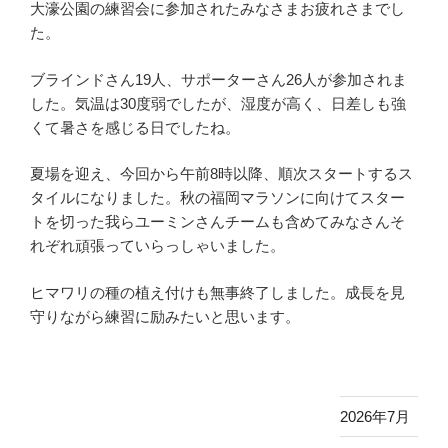
大濠公園の練習会に参加されたみなさまお疲れさまでし
た。
ブラインドさん19人、サポーターさん26人が参加されま
した。気温は30度弱でしたが、湿度が高く、日差しも強
くて暑さを感じる日でしたね。
夏場を迎え、今回から午前8時以降、順次スタートするス
タイルになりました。秋の福岡マラソンに向けてスター
トを切った我らユーミンさんチームも含めてみなさんそ
れぞれ頑張っていらっしゃいました。
ヒマワリの種の植え付けも無事終了しました。成長を見
守りながら練習に励みたいと思います。
2026年7月