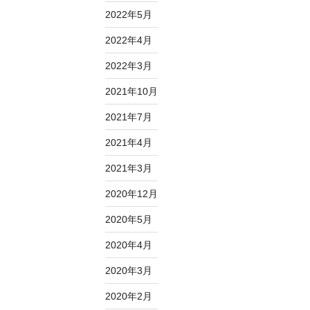
2022年5月
2022年4月
2022年3月
2021年10月
2021年7月
2021年4月
2021年3月
2020年12月
2020年5月
2020年4月
2020年3月
2020年2月