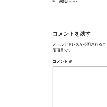
カ
練習会レポート
テ
ゴ
リ
ー
コメントを残す
メールアドレスが公開されるこ
須項目です
コメント
※