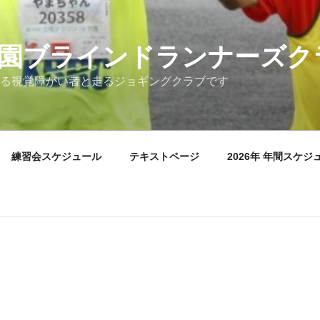
園ブラインドランナーズク
る視覚障がい者と走るジョギングクラブです
練習会スケジュール
テキストページ
2026年 年間スケジ
）