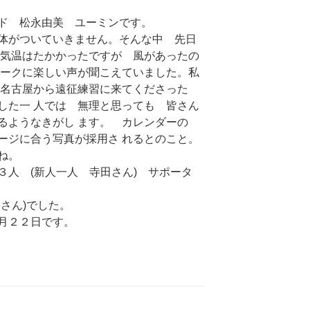
ド 松永由美 ユーミンです。
体がついていきません。そんな中 先日
気温はたかかったですが 風があったの
ォークに楽しい声が聞こえていました。私
 名古屋から遠征練習に来てくださった
した一 人では 無理と思っても 皆さん
るようなきがし ます。 カレンダーの
ージに合う写真が採用さ れるとのこと。
ね。
３人 (新人一人 寺田さん) サポータ
さん)でした。
月２２日です。