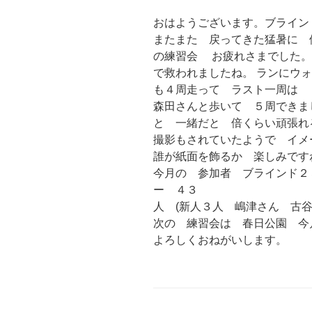
おはようございます。ブライン
またまた 戻ってきた猛暑に 
の練習会 お疲れさまでした。
で救われましたね。 ランにウ
も４周走って ラスト一周は
森田さんと歩いて ５周できま
と 一緒だと 倍くらい頑張れ
撮影もされていたようで イメ
誰が紙面を飾るか 楽しみです
今月の 参加者 ブラインド２
ー ４３
人 (新人３人 嶋津さん 古谷
次の 練習会は 春日公園 今
よろしくおねがいします。