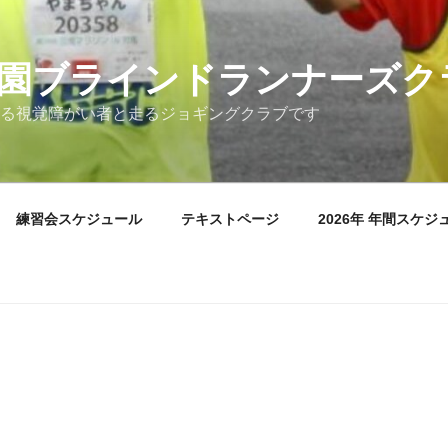
園ブラインドランナーズク
る視覚障がい者と走るジョギングクラブです
練習会スケジュール
テキストページ
2026年 年間スケジ