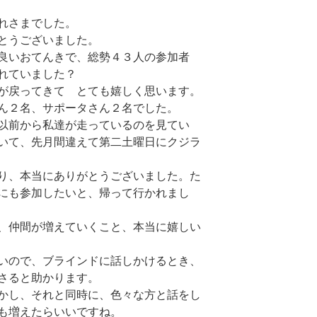
れさまでした。
とうございました。
良いおてんきで、総勢４３人の参加者
れていました？
が戻ってきて とても嬉しく思います。
ん２名、サポータさん２名でした。
以前から私達が走っているのを見てい
いて、先月間違えて第二土曜日にクジラ
り、本当にありがとうございました。た
にも参加したいと、帰って行かれまし
、仲間が増えていくこと、本当に嬉しい
いので、ブラインドに話しかけるとき、
さると助かります。
かし、それと同時に、色々な方と話をし
達も増えたらいいですね。