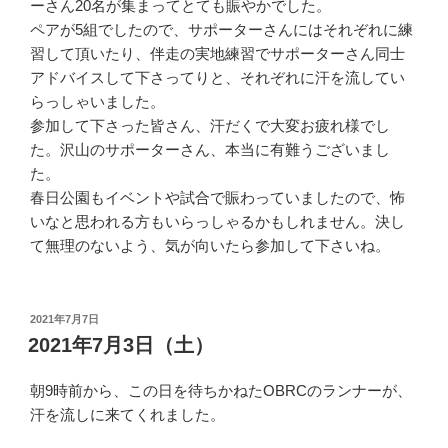
ーさん20名が集まってとても賑やかでした。
ペアが5組でしたので、サポーターさんにはそれぞれに練
習して頂いたり、伴走の実地練習でサポーターさん同士
アドバイスして下さってりと、それぞれに汗を流してい
らっしゃいました。
参加して下さった皆さん、汗だくで大変お疲れ様でし
た。沢山のサポーターさん、本当に有難うございまし
た。
春日公園もイベントや試合で賑わっていましたので、怖
いなと思われる方もいらっしゃるかもしれません。決し
て無理のないよう、気が向いたら参加して下さいね。
投
2021年7月7日
稿
2021年7月3日（土）
日:
朝9時前から、この日を待ちかねたOBRCのランナーが、
汗を流しに来てくれました。