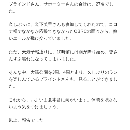
ブラインドさん、サポーターさんの合計は、27名でし
た。
久しぶりに、道下美里さんも参加してくれたので、コロ
ナ禍でなかなか応援できなかったOBRCの面々から、熱
いエールが飛び交っていました。
ただ、天気予報通りに、10時前には雨が降り始め、皆さ
んずぶ濡れになってしまいました。
そんな中、大濠公園を3周、4周と走り、久しぶりのラン
を楽しんでいるブラインドさんも、見ることができまし
た。
これから、いよいよ夏本番に向かいます。体調を壊さな
いよう気をつけましょう。
以上、報告でした。