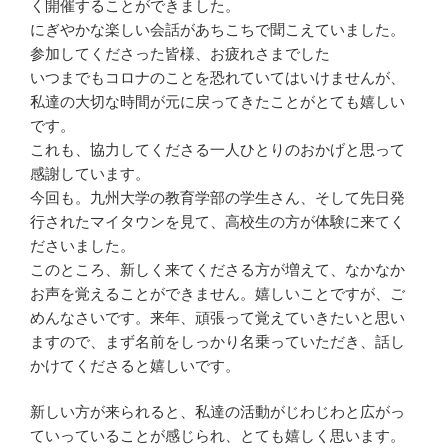
く開催することができました。
にぎやかな楽しい会話があちこちで聞こえていました。
参加してくださった皆様、お疲れさまでした
いつまでもコロナのことを恐れていてはいけませんが、
私達の大切な時間が元に戻ってきたことがとても嬉しい
です。
これも、協力してくださる一人ひとりのおかげと思って
感謝しています。
今回も。九州大学の教育学部の学生さん、そして先日発
行されたマイタウンを見て、高校生の方が体験に来てく
ださいました。
このところ、新しく来てくださる方が増えて、なかなか
お声を覚えることができません。嬉しいことですが、ご
めんなさいです。来年、頑張って覚えていきたいと思い
ますので、まず名前をしっかり名乗っていただき、話し
かけてくださると嬉しいです。
新しい方が来られると、私達の活動がじわじわと広がっ
ていっていることが感じられ、とても嬉しく思います。