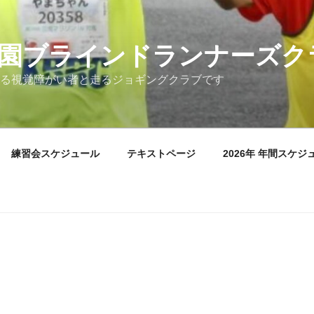
園ブラインドランナーズク
る視覚障がい者と走るジョギングクラブです
練習会スケジュール
テキストページ
2026年 年間スケジ
）