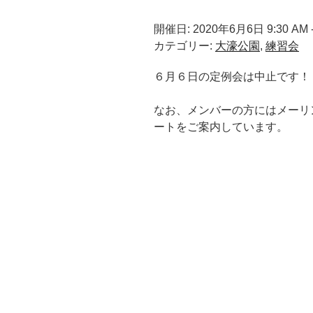
開催日: 2020年6月6日 9:30 AM -
カテゴリー:
大濠公園
,
練習会
６月６日の定例会は中止です！
なお、メンバーの方にはメーリ
ートをご案内しています。