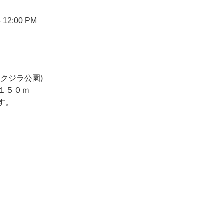
 12:00 PM
クジラ公園)
１５０ｍ
す。