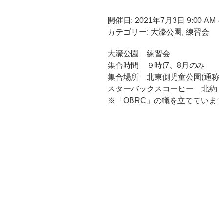
開催日: 2021年7月3日 9:00 AM -
カテゴリー:
大濠公園
,
練習会
大濠公園 練習会
集合時間 ９時(7、8月のみ
集合場所 北東側児童公園(通称
スターバックスコーヒー 北約
※「OBRC」の幟を立てていま