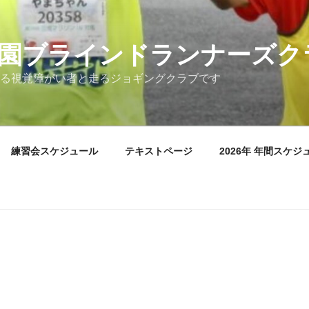
園ブラインドランナーズク
る視覚障がい者と走るジョギングクラブです
練習会スケジュール
テキストページ
2026年 年間スケジ