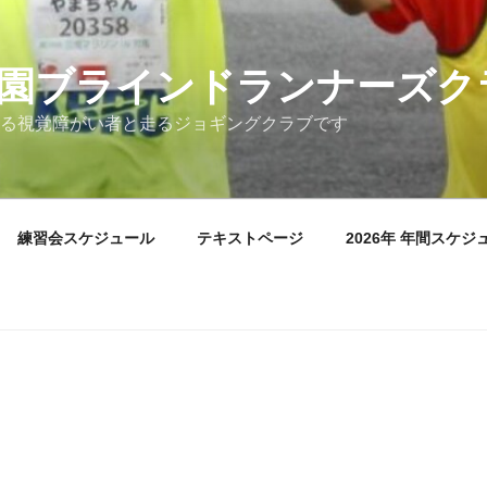
園ブラインドランナーズク
る視覚障がい者と走るジョギングクラブです
練習会スケジュール
テキストページ
2026年 年間スケジ