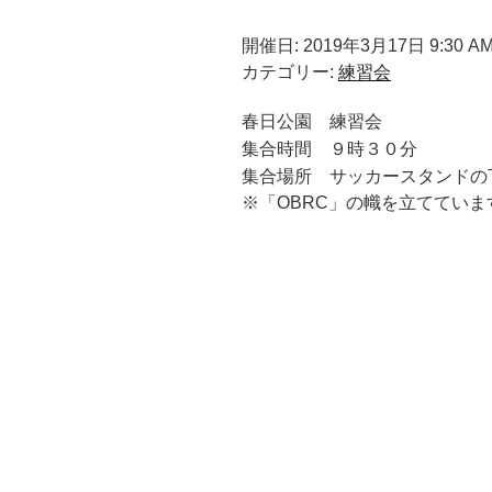
開催日: 2019年3月17日 9:30 AM -
カテゴリー:
練習会
春日公園 練習会
集合時間 ９時３０分
場所
集合
サッカースタンドの
※「OBRC」の幟を立てていま