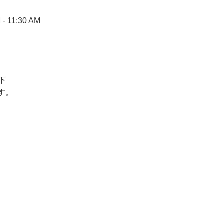
 11:30 AM
下
す。