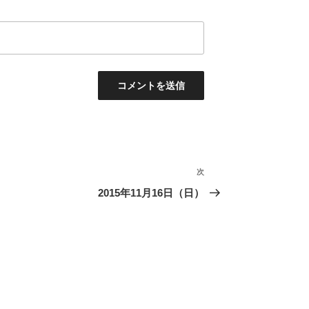
次
次
の
2015年11月16日（日）
投
稿