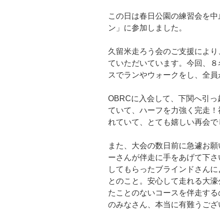
この日は春日公園の練習会を中
ン」に参加しました。
久留米走ろう会のご支援により
ていただいています。今回、８
スでランやウォークをし、全員
OBRCに入会して、下関へ引
ていて、ハーフを力強く完走！
れていて、とても嬉しい再会で
また、大会の数日前に急遽お願
ーさんが伴走に手をあげて下さ
してもらったブラインドさんに
とのこと。安心して走れる大濠
たことのないコースを伴走する
のみなさん、本当に有難うござ