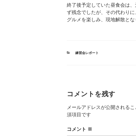
終了後予定していた昼食会は、
ず残念でしたが、その代わりに
グルメを楽しみ、現地解散とな
カ
練習会レポート
テ
ゴ
リ
ー
コメントを残す
メールアドレスが公開されるこ
須項目です
コメント
※