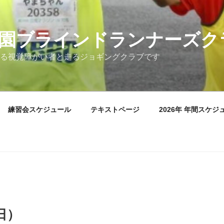
園ブラインドランナーズク
る視覚障がい者と走るジョギングクラブです
練習会スケジュール
テキストページ
2026年 年間スケジ
（日）