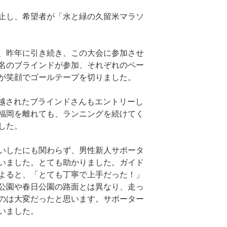
止し、希望者が「水と緑の久留米マラソ
、昨年に引き続き、この大会に参加させ
名のブラインドが参加、それぞれのペー
が笑顔でゴールテープを切りました。
っ越されたブラインドさんもエントリーし
福岡を離れても、ランニングを続けてく
した。
いしたにも関わらず、男性新人サポータ
いました。とても助かりました。ガイド
よると、「とても丁寧で上手だった！」
公園や春日公園の路面とは異なり、走っ
のは大変だったと思います。サポーター
いました。