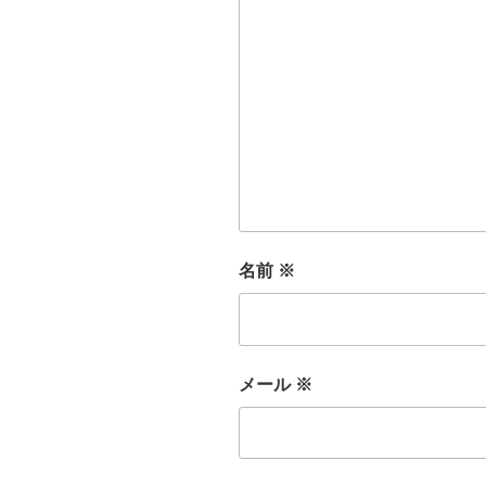
名前
※
メール
※