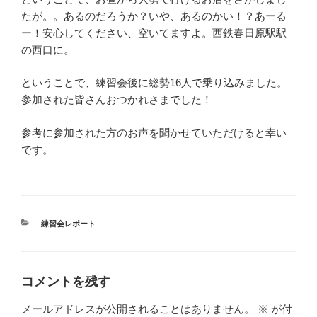
たが。。あるのだろうか？いや、あるのかい！？あーる
ー！安心してください、空いてますよ。西鉄春日原駅駅
の西口に。
ということで、練習会後に総勢16人で乗り込みました。
参加された皆さんおつかれさまでした！
参考に参加された方のお声を聞かせていただけると幸い
です。
カ
練習会レポート
テ
ゴ
リ
ー
コメントを残す
メールアドレスが公開されることはありません。
※
が付