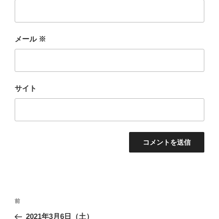
メール
※
サイト
投
前
前
稿
の
2021年3月6日（土）