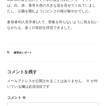
は、白、赤、黄等６色の大きな花を見せてくれていまし
たし、公園を囲むようにピンクの桜が賑やかでした。
参加者43人見学者1人で、密集を作らないように気を払い
ながらも、多くの笑顔を拝見できました。
カ
練習会レポート
テ
ゴ
リ
ー
コメントを残す
メールアドレスが公開されることはありません。
※
が付
いている欄は必須項目です
コメント
※