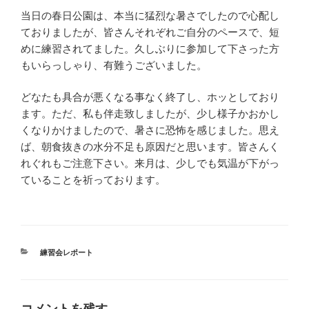
当日の春日公園は、本当に猛烈な暑さでしたので心配し
ておりましたが、皆さんそれぞれご自分のペースで、短
めに練習されてました。久しぶりに参加して下さった方
もいらっしゃり、有難うございました。
どなたも具合が悪くなる事なく終了し、ホッとしており
ます。ただ、私も伴走致しましたが、少し様子かおかし
くなりかけましたので、暑さに恐怖を感じました。思え
ば、朝食抜きの水分不足も原因だと思います。皆さんく
れぐれもご注意下さい。来月は、少しでも気温が下がっ
ていることを祈っております。
カ
練習会レポート
テ
ゴ
リ
ー
コメントを残す